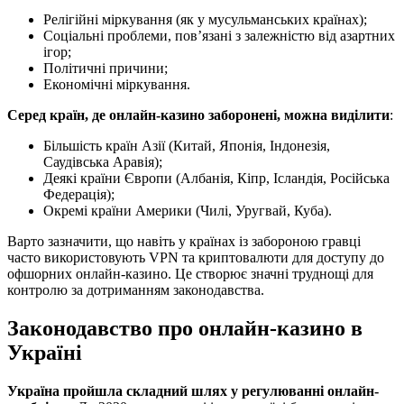
Релігійні міркування (як у мусульманських країнах);
Соціальні проблеми, пов’язані з залежністю від азартних
ігор;
Політичні причини;
Економічні міркування.
Серед країн, де онлайн-казино заборонені, можна виділити
:
Більшість країн Азії (Китай, Японія, Індонезія,
Саудівська Аравія);
Деякі країни Європи (Албанія, Кіпр, Ісландія, Російська
Федерація);
Окремі країни Америки (Чилі, Уругвай, Куба).
Варто зазначити, що навіть у країнах із забороною гравці
часто використовують VPN та криптовалюти для доступу до
офшорних онлайн-казино. Це створює значні труднощі для
контролю за дотриманням законодавства.
Законодавство про онлайн-казино в
Україні
Україна пройшла складний шлях у регулюванні онлайн-