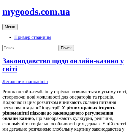
Перейти
mygoods.com.ua
к
содержимому
Меню
Пример страницы
Найти:
Законодавство щодо онлайн-казино у
світі
Легальне казино
admin
Ринок онлайн-гемблінгу стрімко розвивається в усьому світі,
створюючи нові можливості для операторів та гравців.
Водночас із цим розвитком виникають складні питання
регулювання даної індустрії.
У різних країнах існують
різноманітні підходи до законодавчого регулювання
онлайн-казино
, що відображають культурні, релігійні,
економічні та соціальні особливості цих держав. У цій статті
ми детально розглянемо глобальну картину законодавства у