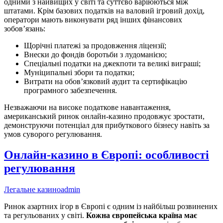
одними з найвищих у світі та суттєво варіюються між
штатами. Крім базових податків на валовий ігровий дохід,
оператори мають виконувати ряд інших фінансових
зобов’язань:
Щорічні платежі за продовження ліцензії;
Внески до фондів боротьби з лудоманією;
Спеціальні податки на джекпоти та великі виграші;
Муніципальні збори та податки;
Витрати на обов’язковий аудит та сертифікацію
програмного забезпечення.
Незважаючи на високе податкове навантаження,
американський ринок онлайн-казино продовжує зростати,
демонструючи потенціал для прибуткового бізнесу навіть за
умов суворого регулювання.
Онлайн-казино в Європі: особливості
регулювання
Легальне казино
admin
Ринок азартних ігор в Європі є одним із найбільш розвинених
та регульованих у світі.
Кожна європейська країна має