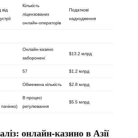
Кількість
 від
Податкові
ліцензованих
устрії
надходження
онлайн-операторів
Онлайн-казино
$13.2 млрд
заборонені
57
$1.2 млрд
Обмежена кількість
$2.8 млрд
В процесі
$5.5 млрд
 пачінко)
регулювання
ліз: онлайн-казино в Азії