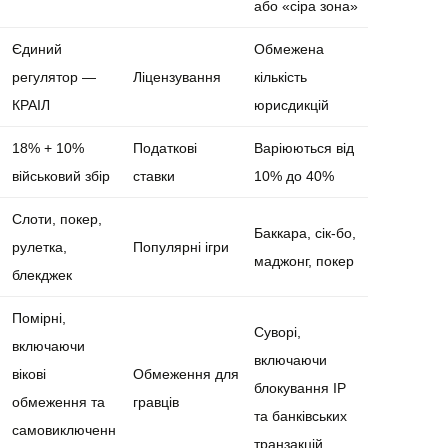
або «сіра зона»
Єдиний
Обмежена
регулятор —
Ліцензування
кількість
КРАІЛ
юрисдикцій
18% + 10%
Податкові
Варіюються від
військовий збір
ставки
10% до 40%
Слоти, покер,
Баккара, сік-бо,
рулетка,
Популярні ігри
маджонг, покер
блекджек
Помірні,
Суворі,
включаючи
включаючи
вікові
Обмеження для
блокування IP
обмеження та
гравців
та банківських
самовиключенн
транзакцій