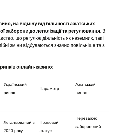
ино, на відміну від більшості азіатських
ої заборони до легалізації та регулювання
. З
авство, що регулює діяльність як наземних, так і
одібні зміни відбуваються значно повільніше та з
 ринків онлайн-казино
:
Український
Азіатський
Параметр
ринок
ринок
Переважно
Легалізований з
Правовий
заборонений
2020 року
статус